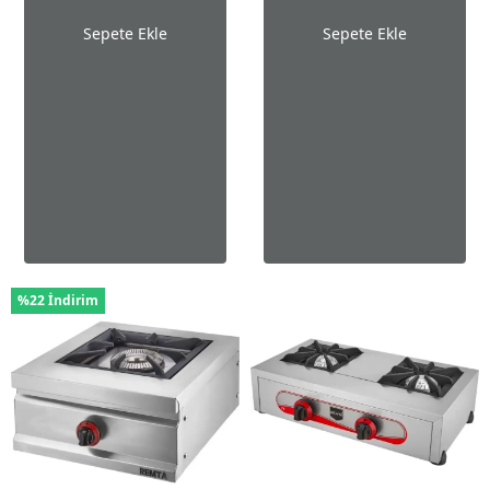
Sepete Ekle
Sepete Ekle
%22 İndirim