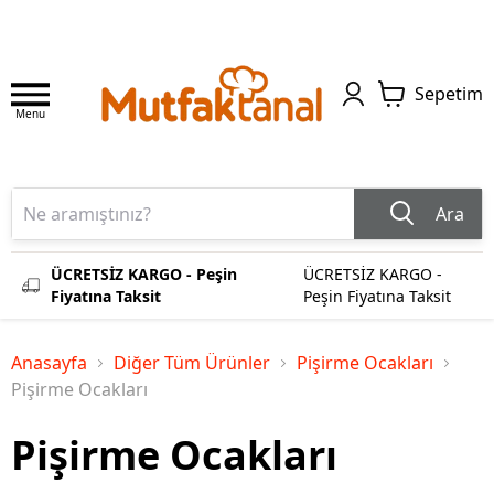
Sepetim
Menu
Ara
ÜCRETSİZ KARGO - Peşin
ÜCRETSİZ KARGO -
Fiyatına Taksit
Peşin Fiyatına Taksit
Anasayfa
Diğer Tüm Ürünler
Pişirme Ocakları
Pişirme Ocakları
Pişirme Ocakları