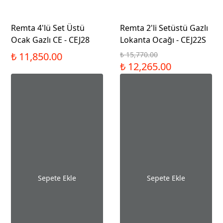
Remta 4'lü Set Üstü
Remta 2'li Setüstü Gazlı
Ocak Gazlı CE - CEJ28
Lokanta Ocağı - CEJ22S
₺ 11,850.00
₺ 15,770.00
₺ 12,265.00
Sepete Ekle
Sepete Ekle