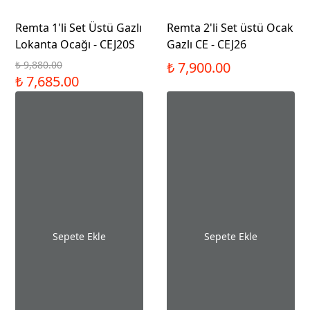
Remta 1'li Set Üstü Gazlı
Remta 2'li Set üstü Ocak
Lokanta Ocağı - CEJ20S
Gazlı CE - CEJ26
₺ 9,880.00
₺ 7,900.00
₺ 7,685.00
Sepete Ekle
Sepete Ekle