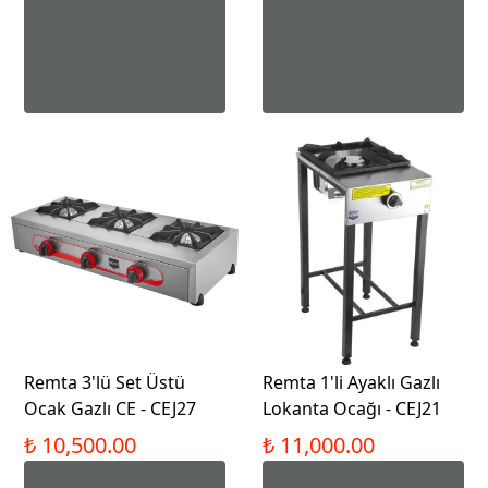
Remta 3'lü Set Üstü
Remta 1'li Ayaklı Gazlı
Ocak Gazlı CE - CEJ27
Lokanta Ocağı - CEJ21
₺ 10,500.00
₺ 11,000.00