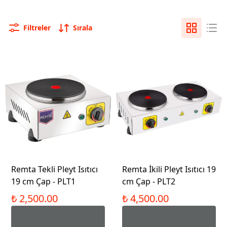
Filtreler
Sırala
Remta Tekli Pleyt Isıtıcı
Remta İkili Pleyt Isıtıcı 19
19 cm Çap - PLT1
cm Çap - PLT2
₺ 2,500.00
₺ 4,500.00