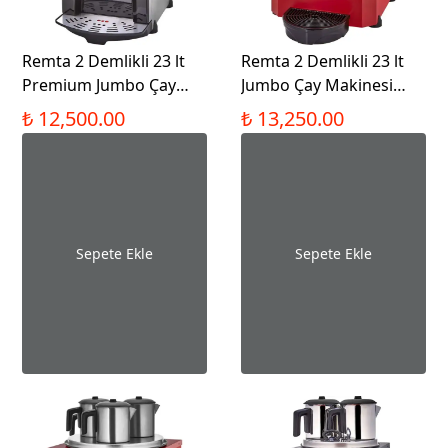
Remta 2 Demlikli 23 lt
Remta 2 Demlikli 23 lt
Premium Jumbo Çay
Jumbo Çay Makinesi
Makinesi - DE11P
Şamandıralı - DE11S
₺ 12,500.00
₺ 13,250.00
Sepete Ekle
Sepete Ekle