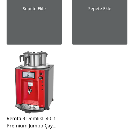
Sepete Ekle
Sepete Ekle
Remta 3 Demlikli 40 lt
Premium Jumbo Çay
Makinesi Şamandıralı -