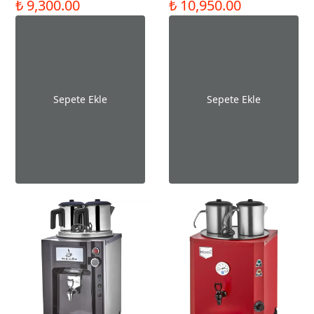
₺ 9,300.00
₺ 10,950.00
Sepete Ekle
Sepete Ekle