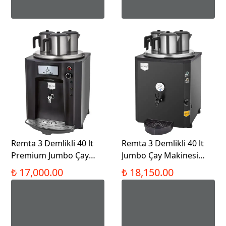
Remta 3 Demlikli 40 lt
Remta 3 Demlikli 40 lt
Premium Jumbo Çay
Jumbo Çay Makinesi
Makinesi - DE10P
Şamandıralı - DE10S
₺ 17,000.00
₺ 18,150.00