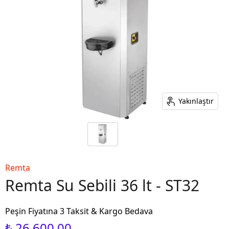
Yakınlaştır
Remta
Remta Su Sebili 36 lt - ST32
Peşin Fiyatına 3 Taksit & Kargo Bedava
₺ 26,600.00