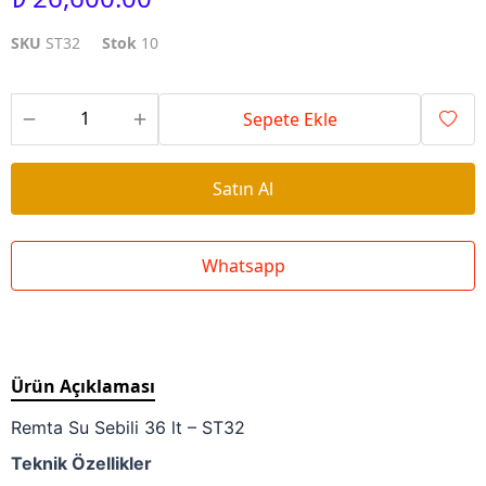
SKU
ST32
Stok
10
Sepete Ekle
Satın Al
Whatsapp
Ürün Açıklaması
Remta Su Sebili 36 lt – ST32
Teknik Özellikler