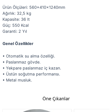
Ürün Ölçüleri: 560x410x1240mm
Ağırlık: 32,5 kg
Kapasite: 36 lt
Güç: 550 Kcal
Garanti: 2 Yıl
Genel Özellikler
• Otomatik su alma özelliği.
• Paslanmaz gövde.
• Yekpare paslanmaz iç kazan.
• Üstün soğutma performansı.
• Metal musluk.
Öne Çıkanlar