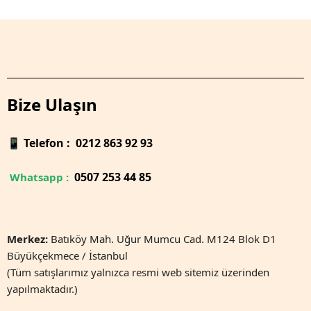
Bize Ulaşın
📱
Telefon : 0212 863 92 93
0
507 253 44 85
Whatsapp :
Merkez:
Batıköy Mah. Uğur Mumcu Cad. M124 Blok D1
Büyükçekmece / İstanbul
(Tüm satışlarımız yalnızca resmi web sitemiz üzerinden
yapılmaktadır.)