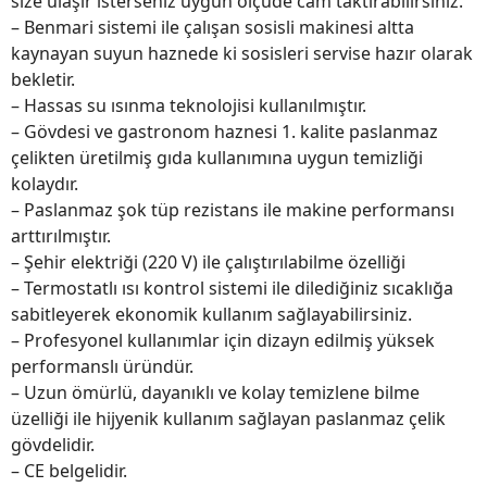
size ulaşır isterseniz uygun ölçüde cam taktırabilirsiniz.
– Benmari sistemi ile çalışan sosisli makinesi altta
kaynayan suyun haznede ki sosisleri servise hazır olarak
bekletir.
– Hassas su ısınma teknolojisi kullanılmıştır.
– Gövdesi ve gastronom haznesi 1. kalite paslanmaz
çelikten üretilmiş gıda kullanımına uygun temizliği
kolaydır.
– Paslanmaz şok tüp rezistans ile makine performansı
arttırılmıştır.
– Şehir elektriği (220 V) ile çalıştırılabilme özelliği
– Termostatlı ısı kontrol sistemi ile dilediğiniz sıcaklığa
sabitleyerek ekonomik kullanım sağlayabilirsiniz.
– Profesyonel kullanımlar için dizayn edilmiş yüksek
performanslı üründür.
– Uzun ömürlü, dayanıklı ve kolay temizlene bilme
üzelliği ile hijyenik kullanım sağlayan paslanmaz çelik
gövdelidir.
– CE belgelidir.