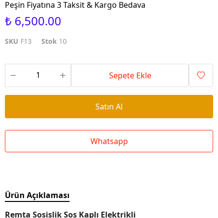
Peşin Fiyatına 3 Taksit & Kargo Bedava
₺ 6,500.00
SKU
F13
Stok
10
Sepete Ekle
Satın Al
Whatsapp
Ürün Açıklaması
Remta Sosislik Sos Kaplı Elektrikli