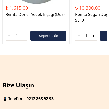
₺ 1,615.00
₺ 10,300.00
Remta Döner Yedek Bıçağı (Düz)
Remta Soğan Doğ
SE10
Sepete Ekle
Bize Ulaşın
📱
Telefon : 0212 863 92 93