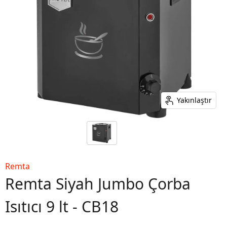
Yakınlaştır
Remta
Remta Siyah Jumbo Çorba
Isıtıcı 9 lt - CB18