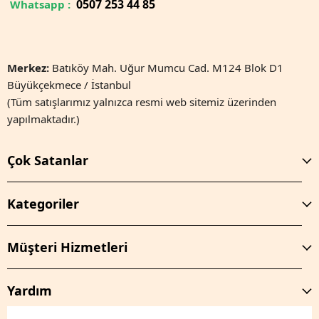
0
507 253 44 85
Whatsapp :
Merkez:
Batıköy Mah. Uğur Mumcu Cad. M124 Blok D1
Büyükçekmece / İstanbul
(Tüm satışlarımız yalnızca resmi web sitemiz üzerinden
yapılmaktadır.)
Çok Satanlar
Kategoriler
Müşteri Hizmetleri
Yardım