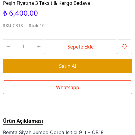
Peşin Fiyatına 3 Taksit & Kargo Bedava
₺ 6,400.00
SKU
CB18
Stok
10
Sepete Ekle
Satın Al
Whatsapp
Ürün Açıklaması
Remta Siyah Jumbo Çorba Isıtıcı 9 lt – CB18