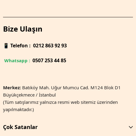
Bize Ulaşın
📱
Telefon : 0212 863 92 93
0
507 253 44 85
Whatsapp :
Merkez:
Batıköy Mah. Uğur Mumcu Cad. M124 Blok D1
Büyükçekmece / İstanbul
(Tüm satışlarımız yalnızca resmi web sitemiz üzerinden
yapılmaktadır.)
Çok Satanlar