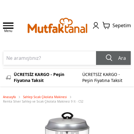
Sepetim
Menu
Ara
ÜCRETSİZ KARGO - Peşin
ÜCRETSİZ KARGO -
Fiyatına Taksit
Peşin Fiyatına Taksit
Anasayfa
Sahlep Sıcak Çikolata Makinesi
Remta Silver Sahlep ve Sıcak Çikolata Makinesi 9 lt - CS2