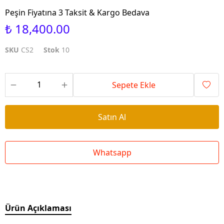
Peşin Fiyatına 3 Taksit & Kargo Bedava
₺ 18,400.00
SKU
CS2
Stok
10
Sepete Ekle
Satın Al
Whatsapp
Ürün Açıklaması