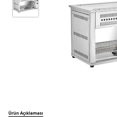
Ürün Açıklaması