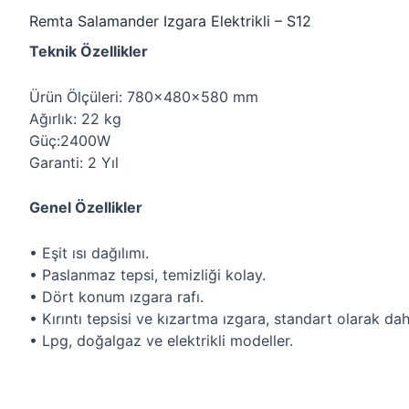
Remta Salamander Izgara Elektrikli – S12
Teknik Özellikler
Ürün Ölçüleri: 780x480x580 mm
Ağırlık: 22 kg
Güç:2400W
Garanti: 2 Yıl
Genel Özellikler
• Eşit ısı dağılımı.
• Paslanmaz tepsi, temizliği kolay.
• Dört konum ızgara rafı.
• Kırıntı tepsisi ve kızartma ızgara, standart olarak dahi
• Lpg, doğalgaz ve elektrikli modeller.