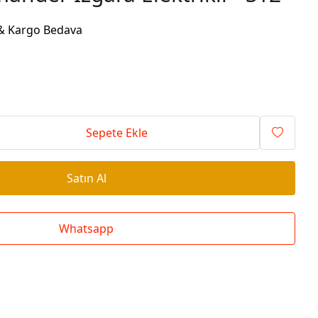
Lokanta Ocakları
t & Kargo Bedava
Sepete Ekle
Satın Al
Whatsapp