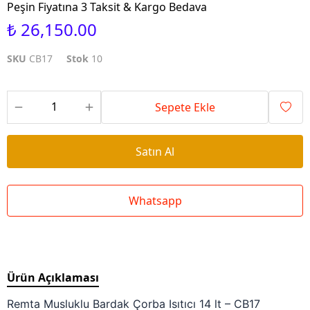
Peşin Fiyatına 3 Taksit & Kargo Bedava
₺ 26,150.00
SKU
CB17
Stok
10
Sepete Ekle
Satın Al
Whatsapp
Ürün Açıklaması
Remta Musluklu Bardak Çorba Isıtıcı 14 lt – CB17