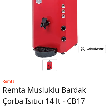
Yakınlaştır
Remta
Remta Musluklu Bardak
Çorba Isıtıcı 14 lt - CB17