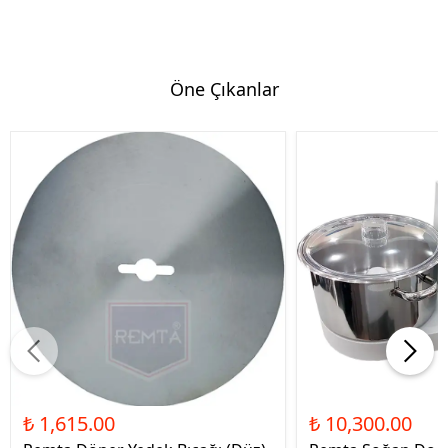
Öne Çıkanlar
₺ 1,615.00
₺ 10,300.00