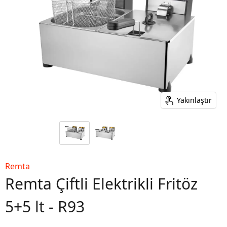
Yakınlaştır
Remta
Remta Çiftli Elektrikli Fritöz
5+5 lt - R93