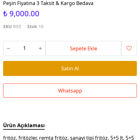
Peşin Fiyatına 3 Taksit & Kargo Bedava
₺ 9,000.00
SKU
R93
Stok
10
Sepete Ekle
Satın Al
Whatsapp
Ürün Açıklaması
fritöz, fritözler, remta fritöz, sanayi tipi fritöz, 5+5 lt, 5+5