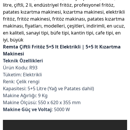
litre, çiftli, 2 li, endüstriyel fritöz, profesyonel fritöz,
patates kızartma makinesi, kızartma makinesi, elektrikli
fritöz, fritöz makinesi, fritöz makinası, patates kızartma
makinası, fiyatları, modelleri, çeşitleri, indirimli, en ucuz,
en kaliteli, sanayi tipi, büfe tipi, kantin tipi, cafe tipi, en
iyi, büyük
Remta Çiftli Fritöz 5+5 lt Elektrikli | 5+5 lt Kızartma
Makinesi
Teknik Özellikleri
Ürün Kodu:
R93
Tüketim:
Elektrikli
Renk:
Çelik rengi
Kapasitesi:
5+5 Litre (Yağ ve Patates dahil)
Makine Ağırlığı:
9 Kg
Makine Ölçüsü
: 550 x 620 x 355 mm
Makine Güç ve Voltaj
: 5000 W