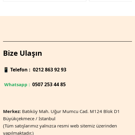
Bize Ulaşın
📱
Telefon : 0212 863 92 93
0
507 253 44 85
Whatsapp :
Merkez:
Batıköy Mah. Uğur Mumcu Cad. M124 Blok D1
Büyükçekmece / İstanbul
(Tüm satışlarımız yalnızca resmi web sitemiz üzerinden
yapılmaktadır.)