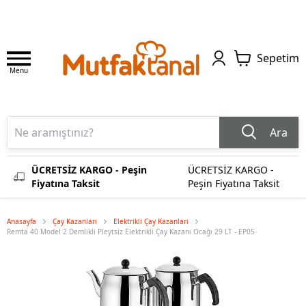
Sepetim
Menu
Ara
ÜCRETSİZ KARGO - Peşin
ÜCRETSİZ KARGO -
Fiyatına Taksit
Peşin Fiyatına Taksit
Anasayfa
Çay Kazanları
Elektrikli Çay Kazanları
Remta 40 Model 2 Demlikli Pleytsiz Elektrikli Çay Kazanı Ocağı 29 LT - EP05