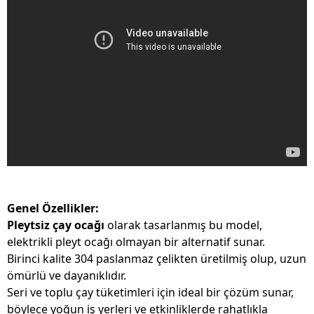
Genel Özellikler:
Pleytsiz çay ocağı
olarak tasarlanmış bu model,
elektrikli pleyt ocağı olmayan bir alternatif sunar.
Birinci kalite 304 paslanmaz çelikten üretilmiş olup, uzun
ömürlü ve dayanıklıdır.
Seri ve toplu çay tüketimleri için ideal bir çözüm sunar,
böylece yoğun iş yerleri ve etkinliklerde rahatlıkla