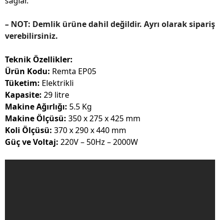
sağlar.
–
NOT:
Demlik ürüne dahil
değildir
. Ayrı olarak sipariş
verebilirsiniz.
Teknik Özellikler:
Ürün Kodu:
Remta EP05
Tüketim:
Elektrikli
Kapasite:
29 litre
Makine Ağırlığı:
5.5 Kg
Makine Ölçüsü:
350 x 275 x 425 mm
Koli Ölçüsü:
370 x 290 x 440 mm
Güç ve Voltaj:
220V – 50Hz – 2000W