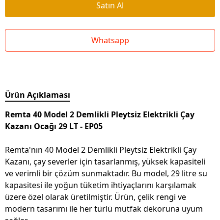
Satın Al
Whatsapp
Ürün Açıklaması
Remta 40 Model 2 Demlikli Pleytsiz Elektrikli Çay
Kazanı Ocağı 29 LT - EP05
Remta'nın 40 Model 2 Demlikli Pleytsiz Elektrikli Çay
Kazanı, çay severler için tasarlanmış, yüksek kapasiteli
ve verimli bir çözüm sunmaktadır. Bu model, 29 litre su
kapasitesi ile yoğun tüketim ihtiyaçlarını karşılamak
üzere özel olarak üretilmiştir. Ürün, çelik rengi ve
modern tasarımı ile her türlü mutfak dekoruna uyum