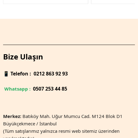
Bize Ulaşın
📱
Telefon : 0212 863 92 93
0
507 253 44 85
Whatsapp :
Merkez:
Batıköy Mah. Uğur Mumcu Cad. M124 Blok D1
Büyükçekmece / İstanbul
(Tüm satışlarımız yalnızca resmi web sitemiz üzerinden