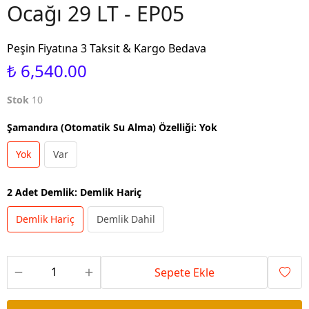
Ocağı 29 LT - EP05
Peşin Fiyatına 3 Taksit & Kargo Bedava
₺ 6,540.00
Stok
10
Şamandıra (Otomatik Su Alma) Özelliği
:
Yok
Yok
Var
2 Adet Demlik
:
Demlik Hariç
Demlik Hariç
Demlik Dahil
Sepete Ekle