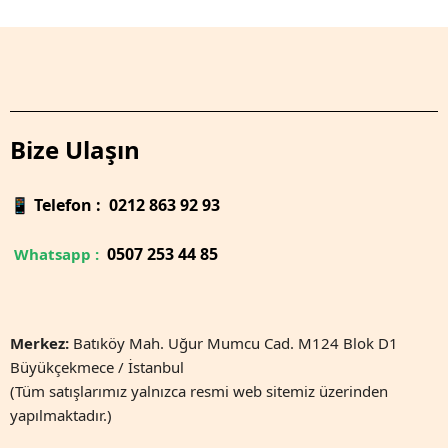
Bize Ulaşın
📱
Telefon : 0212 863 92 93
0
507 253 44 85
Whatsapp :
Merkez:
Batıköy Mah. Uğur Mumcu Cad. M124 Blok D1
Büyükçekmece / İstanbul
(Tüm satışlarımız yalnızca resmi web sitemiz üzerinden
yapılmaktadır.)