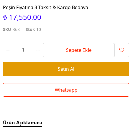
Peşin Fiyatına 3 Taksit & Kargo Bedava
₺ 17,550.00
SKU
R68
Stok
10
Sepete Ekle
Satın Al
Whatsapp
Ürün Açıklaması