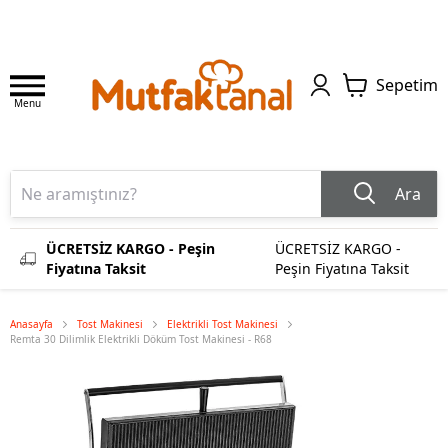
Sepetim
Menu
Ara
ÜCRETSİZ KARGO - Peşin
ÜCRETSİZ KARGO -
Fiyatına Taksit
Peşin Fiyatına Taksit
Anasayfa
Tost Makinesi
Elektrikli Tost Makinesi
Remta 30 Dilimlik Elektrikli Döküm Tost Makinesi - R68