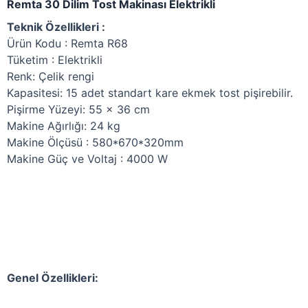
Remta 30 Dilim Tost Makinası Elektrikli
Teknik Özellikleri :
Ürün Kodu
: Remta R68
Tüketim :
Elektrikli
Renk:
Çelik rengi
Kapasitesi:
15 adet standart kare ekmek tost pişirebilir.
Pişirme Yüzeyi:
55 x 36 cm
Makine Ağırlığı:
24 kg
Makine Ölçüsü
: 580*670*320mm
Makine Güç ve Voltaj
: 4000 W
Genel Özellikleri: