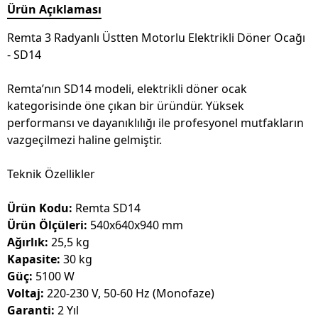
Ürün Açıklaması
Remta 3 Radyanlı Üstten Motorlu Elektrikli Döner Ocağı
- SD14
Remta’nın SD14 modeli, elektrikli döner ocak
kategorisinde öne çıkan bir üründür. Yüksek
performansı ve dayanıklılığı ile profesyonel mutfakların
vazgeçilmezi haline gelmiştir.
Teknik Özellikler
Ürün Kodu:
Remta SD14
Ürün Ölçüleri:
540x640x940 mm
Ağırlık:
25,5 kg
Kapasite:
30 kg
Güç:
5100 W
Voltaj:
220-230 V, 50-60 Hz (Monofaze)
Garanti:
2 Yıl