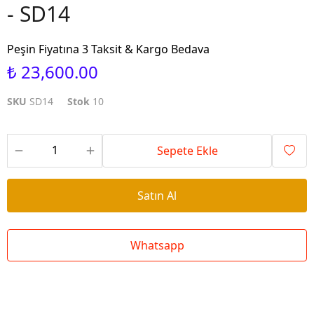
- SD14
Peşin Fiyatına 3 Taksit & Kargo Bedava
₺ 23,600.00
SKU
SD14
Stok
10
Sepete Ekle
Satın Al
Whatsapp