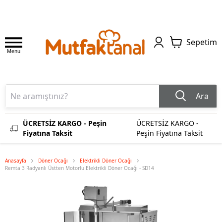
Sepetim
Menu
Ara
ÜCRETSİZ KARGO - Peşin
ÜCRETSİZ KARGO -
Fiyatına Taksit
Peşin Fiyatına Taksit
Anasayfa
Döner Ocağı
Elektrikli Döner Ocağı
Remta 3 Radyanlı Üstten Motorlu Elektrikli Döner Ocağı - SD14