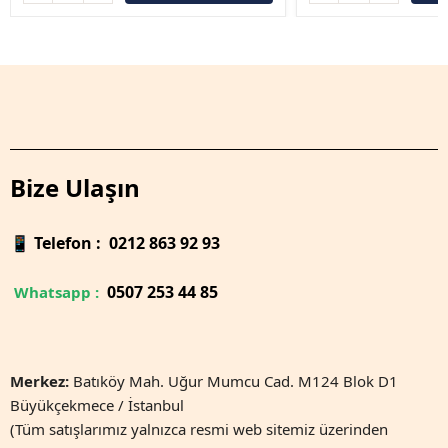
Bize Ulaşın
📱
Telefon : 0212 863 92 93
0
507 253 44 85
Whatsapp :
Merkez:
Batıköy Mah. Uğur Mumcu Cad. M124 Blok D1
Büyükçekmece / İstanbul
(Tüm satışlarımız yalnızca resmi web sitemiz üzerinden