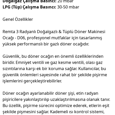
Doğalgaz Çalışma Basıncı:
20 mbar
LPG (Tüp) Çalışma Basıncı:
30-50 mbar
Genel Özellikler
Remta 3 Radyanlı Doğalgazlı & Tüplü Döner Makinesi
Ocağı - D06, profesyonel mutfaklar için tasarlanmış
yüksek performanslı bir gazlı döner ocağıdır.
Güvenlik, bu döner ocağın en önemli özelliklerinden
biridir. Emniyet ventili ve gaz kesme ventili, olası gaz
sızıntılarına karşı ek bir koruma sağlar. Kullanıcılar, bu
güvenlik önlemleri sayesinde rahat bir şekilde pişirme
işlemlerini gerçekleştirebilirler.
Döner ocağın ayarlanabilir döner şişi, etin radyan
pişiricilere yakınlaştırılıp uzaklaştırılmasına olanak tanır.
Bu özellik, pişirme sürecini optimize ederek, etlerin eşit
şekilde pişmesini sağlar. Kademeli ısı kontrol sistemi,