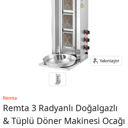
Yakınlaştır
Remta
Remta 3 Radyanlı Doğalgazlı
& Tüplü Döner Makinesi Ocağı