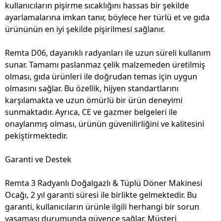
kullanıcıların pişirme sıcaklığını hassas bir şekilde
ayarlamalarına imkan tanır, böylece her türlü et ve gıda
ürününün en iyi şekilde pişirilmesi sağlanır.
Remta D06, dayanıklı radyanları ile uzun süreli kullanım
sunar. Tamamı paslanmaz çelik malzemeden üretilmiş
olması, gıda ürünleri ile doğrudan temas için uygun
olmasını sağlar. Bu özellik, hijyen standartlarını
karşılamakta ve uzun ömürlü bir ürün deneyimi
sunmaktadır. Ayrıca, CE ve gazmer belgeleri ile
onaylanmış olması, ürünün güvenilirliğini ve kalitesini
pekiştirmektedir.
Garanti ve Destek
Remta 3 Radyanlı Doğalgazlı & Tüplü Döner Makinesi
Ocağı, 2 yıl garanti süresi ile birlikte gelmektedir. Bu
garanti, kullanıcıların ürünle ilgili herhangi bir sorun
yaşaması durumunda güvence sağlar. Müşteri