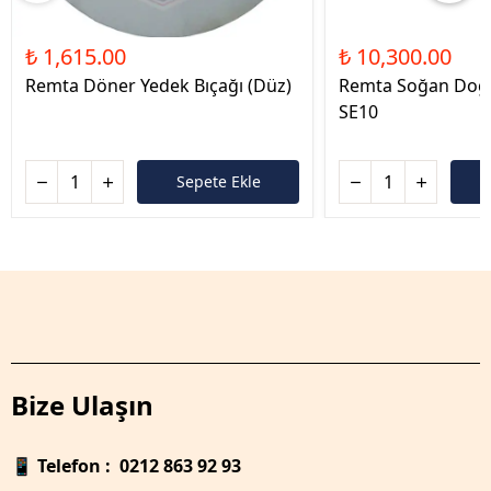
₺ 1,615.00
₺ 10,300.00
Remta Döner Yedek Bıçağı (Düz)
Remta Soğan Doğ
SE10
Sepete Ekle
Bize Ulaşın
📱
Telefon : 0212 863 92 93