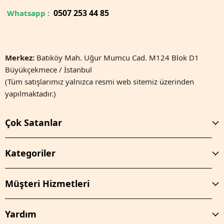
0
507 253 44 85
Whatsapp :
Merkez:
Batıköy Mah. Uğur Mumcu Cad. M124 Blok D1
Büyükçekmece / İstanbul
(Tüm satışlarımız yalnızca resmi web sitemiz üzerinden
yapılmaktadır.)
Çok Satanlar
Kategoriler
Müşteri Hizmetleri
Yardım