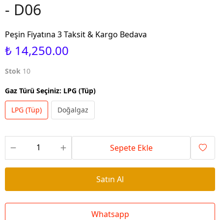
- D06
Peşin Fiyatına 3 Taksit & Kargo Bedava
₺ 14,250.00
Stok
10
Gaz Türü Seçiniz
:
LPG (Tüp)
LPG (Tüp)
Doğalgaz
Sepete Ekle
Satın Al
Whatsapp