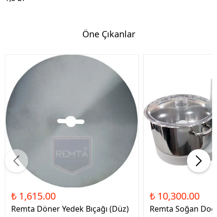
Öne Çıkanlar
₺ 1,615.00
₺ 10,300.00
Remta Döner Yedek Bıçağı (Düz)
Remta Soğan Doğ