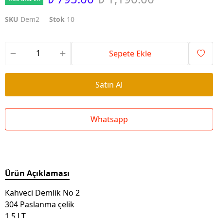
SKU
Dem2
Stok
10
Sepete Ekle
Satın Al
Whatsapp
Ürün Açıklaması
Kahveci Demlik No 2
304 Paslanma çelik
1,5 LT