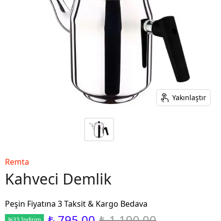
Yakınlaştır
Remta
Kahveci Demlik
Peşin Fiyatına 3 Taksit & Kargo Bedava
₺ 795.00
₺ 1,190.00
%33 İndirim