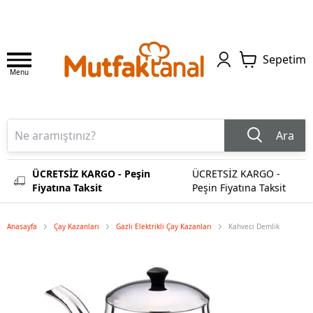
Sepetim
Menu
Ara
ÜCRETSİZ KARGO - Peşin
ÜCRETSİZ KARGO -
Fiyatına Taksit
Peşin Fiyatına Taksit
Anasayfa
Çay Kazanları
Gazlı Elektrikli Çay Kazanları
Kahveci Demlik