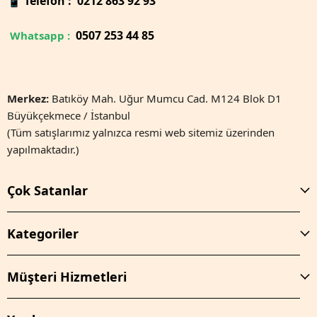
📱
Telefon : 0212 863 92 93
0
507 253 44 85
Whatsapp :
Merkez:
Batıköy Mah. Uğur Mumcu Cad. M124 Blok D1
Büyükçekmece / İstanbul
(Tüm satışlarımız yalnızca resmi web sitemiz üzerinden
yapılmaktadır.)
Çok Satanlar
Kategoriler
Müşteri Hizmetleri