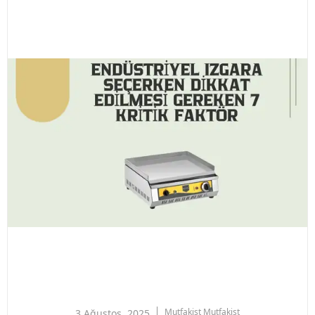
Mutfakist
Mutfakist
3 Ağustos, 2025