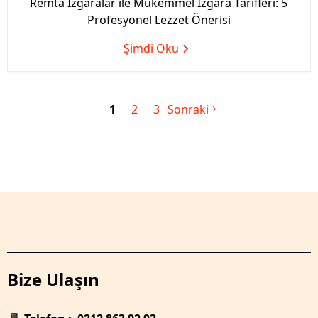
Remta Izgaralar ile Mükemmel Izgara Tarifleri: 5
Profesyonel Lezzet Önerisi
Şimdi Oku
1
2
3
Sonraki
Bize Ulaşın