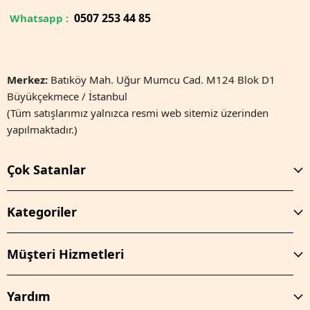
0
507 253 44 85
Whatsapp :
Merkez:
Batıköy Mah. Uğur Mumcu Cad. M124 Blok D1
Büyükçekmece / İstanbul
(Tüm satışlarımız yalnızca resmi web sitemiz üzerinden
yapılmaktadır.)
Çok Satanlar
Kategoriler
Müşteri Hizmetleri
Yardım