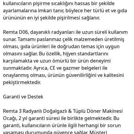
kullanıcıların pişirme sıcaklığını hassas bir şekilde
ayarlamalarına imkan tanır, böylece her türlü et ve gıda
ürününün en iyi şekilde pişirilmesi sağlanır.
Remta D06, dayanıklı radyanları ile uzun süreli kullanım
sunar. Tamamı paslanmaz çelik malzemeden üretilmiş
olması, gıda ürünleri ile doğrudan temas için uygun
olmasını sağlar. Bu özellik, hijyen standartlarını
karşılamakta ve uzun ömürlü bir ürün deneyimi
sunmaktadır. Ayrıca, CE ve gazmer belgeleri ile
onaylanmış olması, ürünün güvenilirliğini ve kalitesini
pekiştirmektedir.
Garanti ve Destek
Remta 3 Radyanlı Doğalgazlı & Tüplü Döner Makinesi
Ocağı, 2 yıl garanti süresi ile birlikte gelmektedir. Bu
garanti, kullanıcıların ürünle ilgili herhangi bir sorun
yaşaması durumunda güvence sağlar. Müşteri