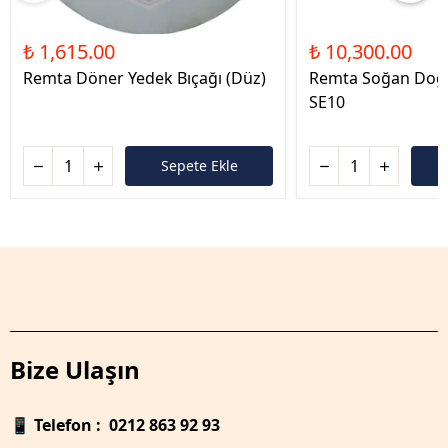
₺ 1,615.00
₺ 10,300.00
Remta Döner Yedek Bıçağı (Düz)
Remta Soğan Doğ
SE10
Sepete Ekle
Bize Ulaşın
📱
Telefon : 0212 863 92 93