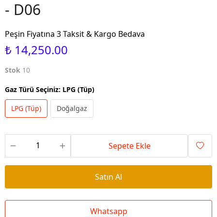
- D06
Peşin Fiyatına 3 Taksit & Kargo Bedava
₺ 14,250.00
Stok
10
Gaz Türü Seçiniz
:
LPG (Tüp)
LPG (Tüp)
Doğalgaz
Sepete Ekle
Satın Al
Whatsapp