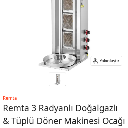
Yakınlaştır
Remta
Remta 3 Radyanlı Doğalgazlı
& Tüplü Döner Makinesi Ocağı