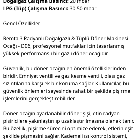
Doğalgaz Çalışma Basıncı:
20 mbar
LPG (Tüp) Çalışma Basıncı:
30-50 mbar
Genel Özellikler
Remta 3 Radyanlı Doğalgazlı & Tüplü Döner Makinesi
Ocağı - D06, profesyonel mutfaklar için tasarlanmış
yüksek performanslı bir gazlı döner ocağıdır.
Güvenlik, bu döner ocağın en önemli özelliklerinden
biridir. Emniyet ventili ve gaz kesme ventili, olası gaz
sızıntılarına karşı ek bir koruma sağlar. Kullanıcılar, bu
güvenlik önlemleri sayesinde rahat bir şekilde pişirme
işlemlerini gerçekleştirebilirler.
Döner ocağın ayarlanabilir döner şişi, etin radyan
pişiricilere yakınlaştırılıp uzaklaştırılmasına olanak tanır.
Bu özellik, pişirme sürecini optimize ederek, etlerin eşit
şekilde pişmesini sağlar. Kademeli ısı kontrol sistemi,